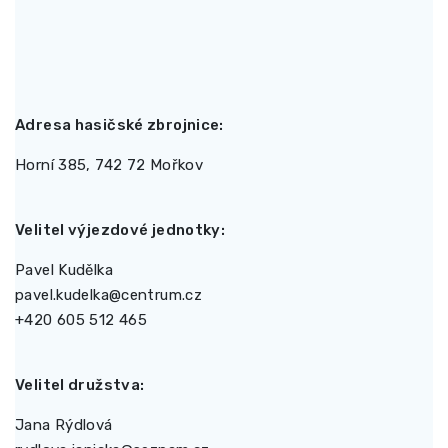
Adresa hasičské zbrojnice:
Horní 385, 742 72 Mořkov
Velitel výjezdové jednotky:
Pavel Kudělka
pavel.kudelka@centrum.cz
+420 605 512 465
Velitel družstva:
Jana Rýdlová